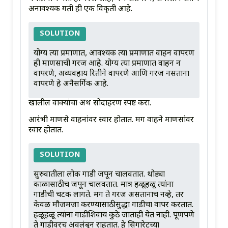
अनावश्यक गती ही एक विकृती आहे.
SOLUTION
योग्य त्या प्रमाणात, आवश्यक त्या प्रमाणात वाहन वापरण
ही माणसाची गरज आहे. योग्य त्या प्रमाणात वाहन न
वापरणे, अव्यवहार्य रितीने वापरणे आणि गरज नसताना
वापरणे हे अनैसर्गिक आहे.
खालील वाक्यांचा अर्थ सोदाहरण स्पष्ट करा.
आरंभी माणसे वाहनांवर स्वार होतात. मग वाहने माणसांवर
स्वार होतात.
SOLUTION
सुरुवातीला लोक गाडी जपून चालवतात. थोड्या
काळासाठीच जपून चालवतात. मात्र हळूहळू त्यांना
गाडीची चटक लागते. मग ते गरज असतानाच नव्हे, तर
केवळ मौजमजा करण्यासाठीसुद्धा गाडीचा वापर करतात.
हळूहळू त्यांना गाडीशिवाय कुठे जाताही येत नाही. पूर्णपणे
ते गाडीवरच अवलंबून राहतात. हे सिगारेटच्या