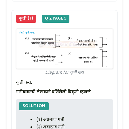
कृती (१)
Q 2 PAGE 5
Diagram for कृती करा
कृती करा.
गतीबाबतची लेखकाने वर्णिलेली विकृती म्हणजे
SOLUTION
(१) अप्रमाण गती
(२) अवास्तव गती