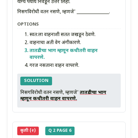
योग्य पर्याय निवडून उत्तर लिहा.
निसर्गविरोधी वर्तन नसणे, म्हणजे' _______________.
OPTIONS
स्वत:ला वाहनाशी सतत जखडून ठेवणे.
वाहनाचा अती वेग अंगीकारणे.
तातडीचा भाग म्हणून कधीतरी वाहन
वापरणे.
गरज नसताना वाहन वापरणे.
SOLUTION
निसर्गविरोधी वर्तन नसणे, म्हणजे'
तातडीचा भाग
म्हणून कधीतरी वाहन वापरणे.
कृती (२)
Q 2 PAGE 6