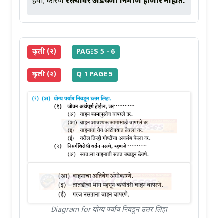
हवा; कारण
रस्त्यावर अडचणी निर्माण होणार नाहीत.
कृती (२)
PAGES 5 - 6
कृती (२)
Q 1 PAGE 5
Diagram for योग्य पर्याय निवडून उत्तर लिहा