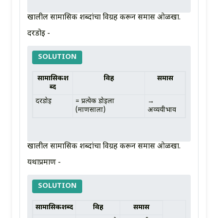
खालील सामासिक शब्दांचा विग्रह करून समास ओळखा.
दरडोई -
SOLUTION
सामासिकश
विग्रह
समास
ब्द
दरडोई
= प्रत्येक डोईला
→
(माणसाला)
अव्ययीभाव
खालील सामासिक शब्दांचा विग्रह करून समास ओळखा.
यथाप्रमाण -
SOLUTION
सामासिकशब्द
विग्रह
समास