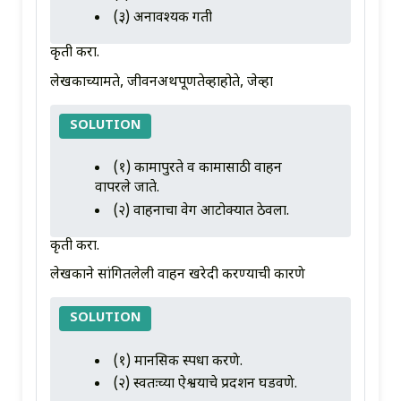
(३) अनावश्यक गती
कृती करा.
लेखकाच्यामते, जीवनअर्थपूर्णतेव्हाहोते, जेव्हा
SOLUTION
(१) कामापुरते व कामासाठी वाहन
वापरले जाते.
(२) वाहनाचा वेग आटोक्यात ठेवला.
कृती करा.
लेखकाने सांगितलेली वाहन खरेदी करण्याची कारणे
SOLUTION
(१) मानसिक स्पर्धा करणे.
(२) स्वतःच्या ऐश्वर्याचे प्रदर्शन घडवणे.