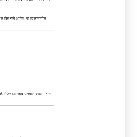
 बदल होत गेले आहेत. या बदलांमागील
 मेजर ध्यानचंद यांच्यासारख्या महान