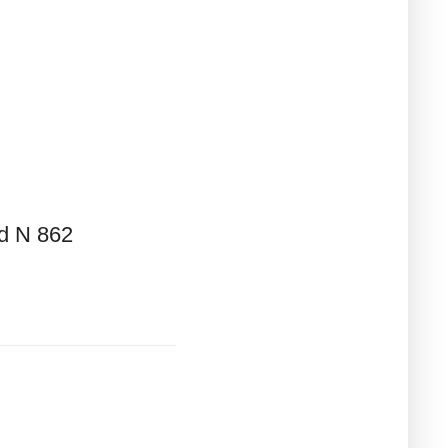
rd N 862