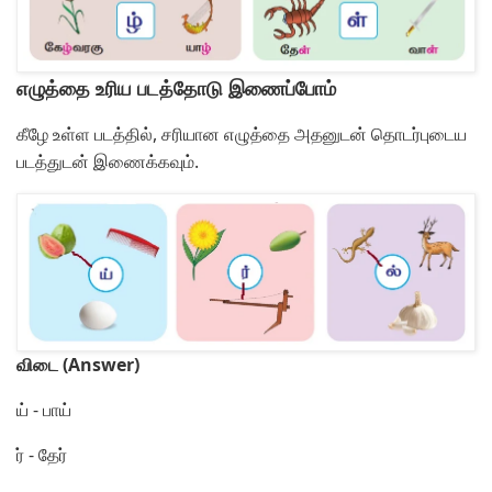
எழுத்தை உரிய படத்தோடு இணைப்போம்
கீழே உள்ள படத்தில், சரியான எழுத்தை அதனுடன் தொடர்புடைய
படத்துடன் இணைக்கவும்.
விடை (Answer)
ய் - பாய்
ர் - தேர்