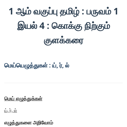
1 ஆம் வகுப்பு தமிழ் : பருவம் 1
இயல் 4 : கொக்கு நிற்கும்
குளக்கரை
மெய்யெழுத்துகள் : ய், ர், ல்
மெய் எழுத்துக்கள்
ய், ர், ல்
எழுத்துகளை அறிவோம்