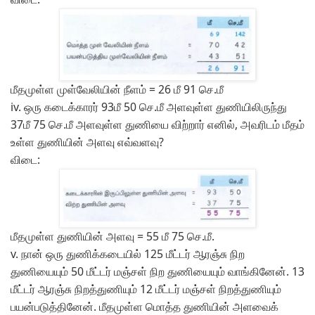
மீதமுள்ள முள்வேலியின் நீளம் = 26 மீ 91 செ.மீ
iv.
ஒரு கடைக்காரர் 93மீ 50 செ.மீ அளவுள்ள துணியிலிருந்து
37மீ 75 செ.மீ அளவுள்ள துணியை விற்றார் எனில், அவரிடம் மீதம்
உள்ள துணியின் அளவு எவ்வளவு?
விடை:
மீதமுள்ள துணியின் அளவு = 55 மீ 75 செ.மீ.
v.
நான் ஒரு துணிக்கடையில் 125 மீட்டர் ஆரஞ்சு நிற
துணியையும் 50 மீட்டர் மஞ்சள் நிற துணியையும் வாங்கினேன். 13
மீட்டர் ஆரஞ்சு நிறத்துணியும் 12 மீட்டர் மஞ்சள் நிறத்துணியும்
பயன்படுத்தினேன். மீதமுள்ள மொத்த துணியின் அளவைக்