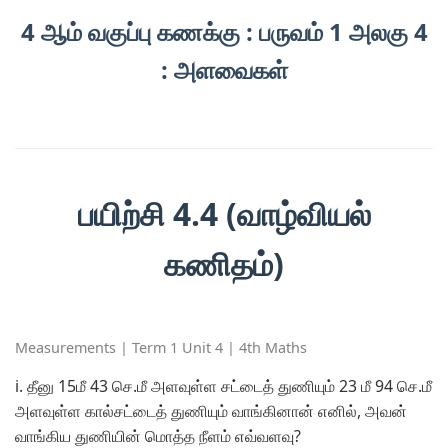
4 ஆம் வகுப்பு கணக்கு : பருவம் 1 அலகு 4
: அளவைகள்
பயிற்சி 4.4 (வாழ்வியல்
கணிதம்)
Measurements | Term 1 Unit 4 | 4th Maths
i.
தீனு 15மீ 43 செ.மீ அளவுள்ள சட்டைத் துணியும் 23 மீ 94 செ.மீ
அளவுள்ள கால்சட்டைத் துணியும் வாங்கினான் எனில், அவன்
வாங்கிய துணியின் மொத்த நீளம் எவ்வளவு?