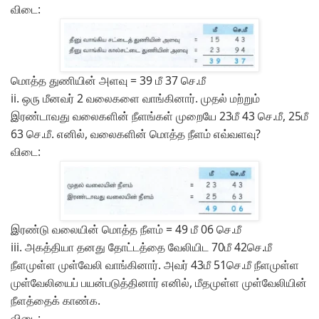
விடை:
மொத்த துணியின் அளவு = 39 மீ 37 செ.மீ
ii.
ஒரு மீனவர் 2 வலைகளை வாங்கினார். முதல் மற்றும்
இரண்டாவது வலைகளின் நீளங்கள் முறையே 23மீ 43 செ.மீ, 25மீ
63 செ.மீ. எனில், வலைகளின் மொத்த நீளம் எவ்வளவு?
விடை:
இரண்டு வலையின் மொத்த நீளம் = 49 மீ 06 செ.மீ
iii.
அகத்தியா தனது தோட்டத்தை வேலியிட 70மீ 42செ.மீ
நீளமுள்ள முள்வேலி வாங்கினார். அவர் 43மீ 51செ.மீ நீளமுள்ள
முள்வேலியைப் பயன்படுத்தினார் எனில், மீதமுள்ள முள்வேலியின்
நீளத்தைக் காண்க.
விடை: