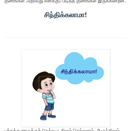
குணங்கள் அதாவது எனக்குப் பிடித்த குணங்கள் இருக்கின்றன.
சிந்திக்கலாமா!
பக்கத்து ஊருக்குச் செல்ல படகிலும் செல்லலாம்., பேருந்திலும்