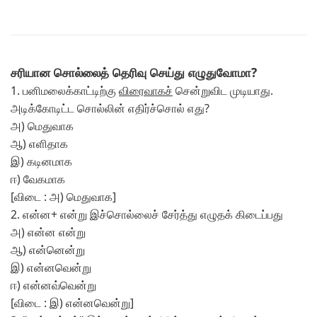
சரியான சொல்லைத் தெரிவு செய்து எழுதுவோமா?
1. பனிமலைக்காட்டிற்கு
விரைவாகச்
சென்றுவிட முடியாது.
அடிக்கோடிட்ட சொல்லின் எதிர்ச்சொல் எது?
அ) மெதுவாக
ஆ) எளிதாக
இ) கடினமாக
ஈ) வேகமாக
[விடை : அ) மெதுவாக]
2. என்ன+ என்று இச்சொல்லைச் சேர்த்து எழுதக் கிடைப்பது
அ) என்ன என்று
ஆ) என்னென்று
இ) என்னவென்று
ஈ) என்னவ்வென்று
[விடை : இ) என்னவென்று]