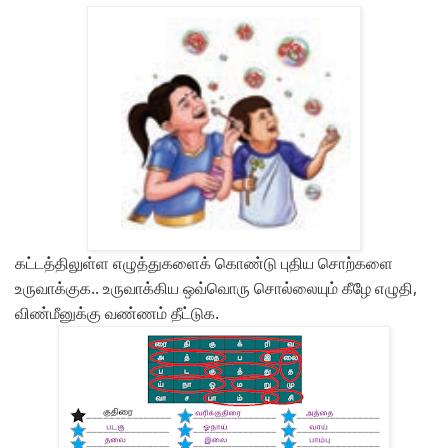
கட்டத்திலுள்ள எழுத்துகளைக் கொண்டு புதிய சொற்களை
உருவாக்குக.. உருவாக்கிய ஒவ்வொரு சொல்லையும் கீழே எழுதி,
விண்மீனுக்கு வண்ணம் தீட்டுக.