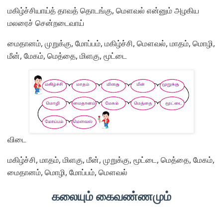
மகிழ்ச்சியாய்த் தாவத் தொடங்கு, மௌவல் என்னும் அழகிய
மலரைச் சென்றடைவாய்
மைதானம், முறுக்கு, மோப்பம், மகிழ்ச்சி, மௌவல், மாதம், மொழி,
மீன், மேகம், மெத்தை, மிளகு, மூட்டை
விடை
மகிழ்ச்சி, மாதம், மிளகு, மீன், முறுக்கு, மூட்டை, மெத்தை, மேகம்,
மைதானம், மொழி, மோப்பம், மௌவல்
கலையும் கைவண்ணமும்