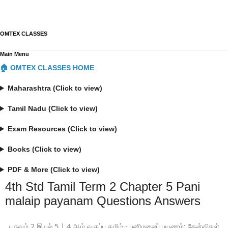
OMTEX CLASSES
Main Menu
🏠 OMTEX CLASSES HOME
Maharashtra (Click to view)
Tamil Nadu (Click to view)
Exam Resources (Click to view)
Books (Click to view)
PDF & More (Click to view)
4th Std Tamil Term 2 Chapter 5 Pani
malaip payanam Questions Answers
பருவம் 2 இயல் 5 | 4 ஆம் வகுப்பு தமிழ் - பனிமலைப் பயணம்: கேள்விகள்