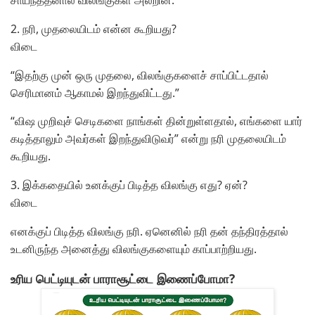
2. நரி, முதலையிடம் என்ன கூறியது?
விடை
“இதற்கு முன் ஒரு முதலை, விலங்குகளைச் சாப்பிட்டதால்
செரிமானம் ஆகாமல் இறந்துவிட்டது.”
“விஷ முறிவுச் செடிகளை நாங்கள் தின்றுள்ளதால், எங்களை யார்
கடித்தாலும் அவர்கள் இறந்துவிடுவர்” என்று நரி முதலையிடம்
கூறியது.
3. இக்கதையில் உனக்குப் பிடித்த விலங்கு எது? ஏன்?
விடை
எனக்குப் பிடித்த விலங்கு நரி. ஏனெனில் நரி தன் தந்திரத்தால்
உடனிருந்த அனைத்து விலங்குகளையும் காப்பாற்றியது.
உரிய பெட்டியுடன் பாராசூட்டை இணைப்போமா?