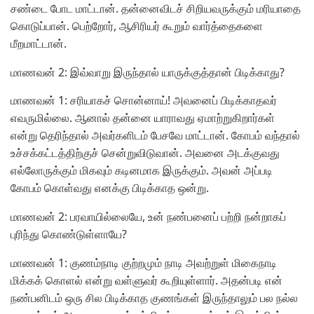
சண்டை போட மாட்டான். தன்னைவிடச் சிறியவருக்கும் மரியாதை
கொடுப்பான். பெற்றோர், ஆசிரியர் கூறும் வார்த்தைகளை
மீறமாட்டான்.
மாணவன் 2:
இவ்வாறு இருந்தால் யாருக்குத்தான் பிடிக்காது?
மாணவன் 1:
சரியாகச் சொன்னாய்! அவனைப் பிடிக்காதவர்
எவருமில்லை. ஆனால் தன்னை யாராவது ஏமாற்றுகிறார்கள்
என்று தெரிந்தால் அவர்களிடம் பேசவே மாட்டான். கோபம் வந்தால்
உச்சக்கட்டத்திற்குச் சென்றுவிடுவான். அவனை அடக்குவது
எல்லோருக்கும் மிகவும் கடினமாக இருக்கும். அவன் அப்படி
கோபம் கொள்வது எனக்கு பிடிக்காத ஒன்று.
மாணவன் 2:
பரவாயில்லையே, உன் நண்பனைப் பற்றி நன்றாகப்
புரிந்து கொண்டுள்ளாயே?
மாணவன் 1:
குணம்நாடி குற்றமும் நாடி அவற்றுள் மிகைநாடி
மிக்கக் கொளல் என்று வள்ளுவர் கூறியுள்ளார். அதன்படி என்
நண்பனிடம் ஒரு சில பிடிக்காத குணங்கள் இருந்தாலும் பல நல்ல