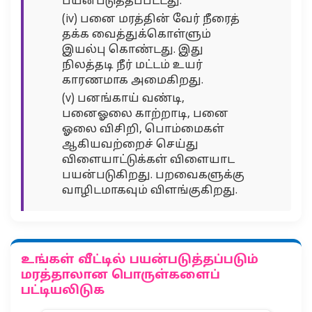
பயன்படுத்தப்பட்டது.
(iv) பனை மரத்தின் வேர் நீரைத்
தக்க வைத்துக்கொள்ளும்
இயல்பு கொண்டது. இது
நிலத்தடி நீர் மட்டம் உயர்
காரணமாக அமைகிறது.
(v) பனங்காய் வண்டி,
பனைஓலை காற்றாடி, பனை
ஓலை விசிறி, பொம்மைகள்
ஆகியவற்றைச் செய்து
விளையாட்டுக்கள் விளையாட
பயன்படுகிறது. பறவைகளுக்கு
வாழிடமாகவும் விளங்குகிறது.
உங்கள் வீட்டில் பயன்படுத்தப்படும்
மரத்தாலான பொருள்களைப்
பட்டியலிடுக