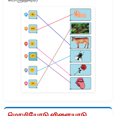
பொருத்தவும்)
மொழியோடு விளையாடு