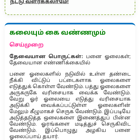
நட்டு வளர்க்கலாமே!
கலையும் கை வண்ணமும்
செய்முறை
தேவையான பொருட்கள்:
பனை ஓலைகள்;
தேவையான எண்ணிக்கையில்
பனை ஓலைகளில் நடுவில் உள்ள தண்டை
நீக்கி விட்டுப் பட்டைகளாக ஓலைகளை
எடுத்துக் கொள்ள வேண்டும். பத்து ஓலைகளை
அருகருகே வரிசையாக வைக்க வேண்டும்.
வேறு ஓர் ஓலையை எடுத்து வரிசையாக
அடுக்கி வைக்கப்பட்டுள்ள ஓலைகளின்
மேலும் கீழுமாகச் செருக வேண்டும். இப்படியே
அடுத்தடுத்த ஒலைகளை இணைத்துப் பின்ன
வேண்டும். ஓரங்களை மடித்துச் செருகிவிட
வேண்டும். இப்பொழுது அழகிய பனை
ஓலைப்பாய் தயார்.