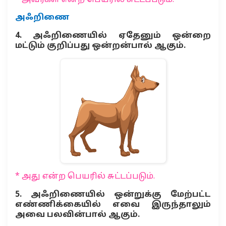
* அவர்கள் என்ற பெயரில் சுட்டப்படும்.
அஃறிணை
4. அஃறிணையில் ஏதேனும் ஒன்றை
மட்டும் குறிப்பது ஒன்றன்பால் ஆகும்.
* அது என்ற பெயரில் சுட்டப்படும்.
5. அஃறிணையில் ஒன்றுக்கு மேற்பட்ட
எண்ணிக்கையில் எவை இருந்தாலும்
அவை பலவின்பால் ஆகும்.