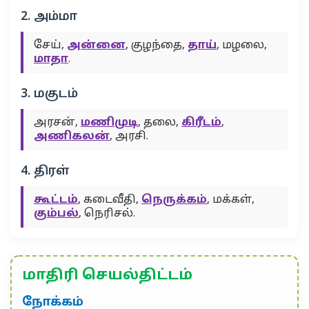
2. அம்மா
சேய்,
அன்னை
, குழந்தை,
தாய்
, மழலை,
மாதா
.
3. மகுடம்
அரசன்,
மணிமுடி
, தலை,
கிரீடம்
,
அணிகலன்
, அரசி.
4. திரள்
கூட்டம்
, கடைவீதி,
நெருக்கம்
, மக்கள்,
கும்பல்
, நெரிசல்.
மாதிரி செயல்திட்டம்
நோக்கம்