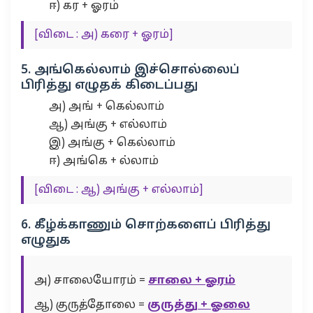
ஈ) கர + ஓரம்
[விடை : அ) கரை + ஓரம்]
5. அங்கெல்லாம் இச்சொல்லைப்
பிரித்து எழுதக் கிடைப்பது
அ) அங் + கெல்லாம்
ஆ) அங்கு + எல்லாம்
இ) அங்கு + கெல்லாம்
ஈ) அங்கெ + ல்லாம்
[விடை : ஆ) அங்கு + எல்லாம்]
6. கீழ்க்காணும் சொற்களைப் பிரித்து
எழுதுக
அ) சாலையோரம் =
சாலை + ஓரம்
ஆ) குருத்தோலை =
குருத்து + ஓலை