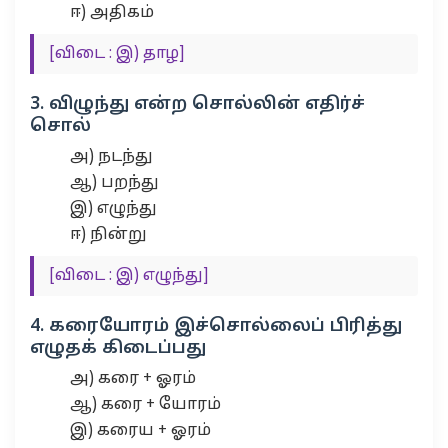
ஈ) அதிகம்
[விடை : இ) தாழ]
3. விழுந்து என்ற சொல்லின் எதிர்ச்
சொல்
அ) நடந்து
ஆ) பறந்து
இ) எழுந்து
ஈ) நின்று
[விடை : இ) எழுந்து]
4. கரையோரம் இச்சொல்லைப் பிரித்து
எழுதக் கிடைப்பது
அ) கரை + ஓரம்
ஆ) கரை + யோரம்
இ) கரைய + ஓரம்