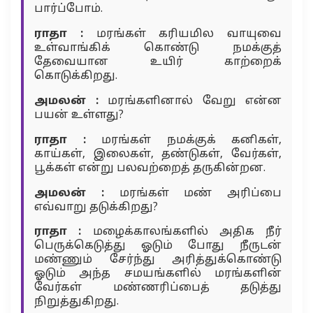
பார்ப்போம்.
ராதா :
மரங்கள் கரியமில வாயுவை
உள்வாங்கிக் கொண்டு நமக்குத்
தேவையான உயிர் காற்றைக்
கொடுக்கிறது.
அமலன் :
மரங்களினால் வேறு என்ன
பயன் உள்ளது?
ராதா :
மரங்கள் நமக்குக் கனிகள்,
காய்கள், இலைகள், தண்டுகள், வேர்கள்,
பூக்கள் என்று பலவற்றைத் தருகின்றன.
அமலன் :
மரங்கள் மண் அரிப்பை
எவ்வாறு தடுக்கிறது?
ராதா :
மழைக்காலங்களில் அதிக நீர்
பெருக்கெடுத்து ஓடும் போது நீருடன்
மண்ணும் சேர்ந்து அரித்துக்கொண்டு
ஓடும் அந்த சமயங்களில் மரங்களின்
வேர்கள் மண்ணரிப்பைத் தடுத்து
நிறுத்துகிறது.