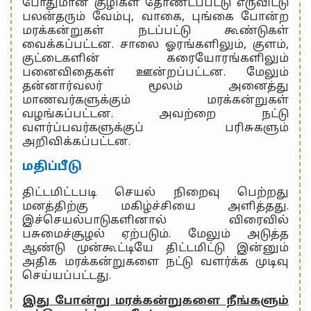
போதுமான குழிகள் தோண்டப்பட்டு எருவிட்டு
பலன்தரும் வேம்பு, வாகை, புங்கை போன்ற
மரக்கன்றுகள் நடப்பட்டு கூண்டுகள்
வைக்கப்பட்டன. சாலை ஓரங்களிலும், குளம்,
குட்டைகளின் கரையோரங்களிலும்
பனைவிதைகள் ஊன்றப்பட்டன. மேலும்
தன்னார்வலர் மூலம் அனைத்து
மாணவர்களுக்கும் மரக்கன்றுகள்
வழங்கப்பட்டன. அவற்றை நட்டு
வளர்ப்பவர்களுக்குப் பரிசுகளும்
அறிவிக்கப்பட்டன.
மதிப்பீடு
திட்டமிட்டபடி செயல் நிறைவு பெற்றது
மனத்திற்கு மகிழ்ச்சியை அளித்தது.
இச்செயல்பாடுகளினால் விரைவில்
பசுமைச்சூழல் ஏற்படும். மேலும் அடுத்த
ஆண்டு முன்கூட்டியே திட்டமிட்டு இன்னும்
அதிக மரக்கன்றுகளை நட்டு வளர்க்க முடிவு
செய்யப்பட்டது.
இது போன்று மரக்கன்றுகளை நீங்களும்