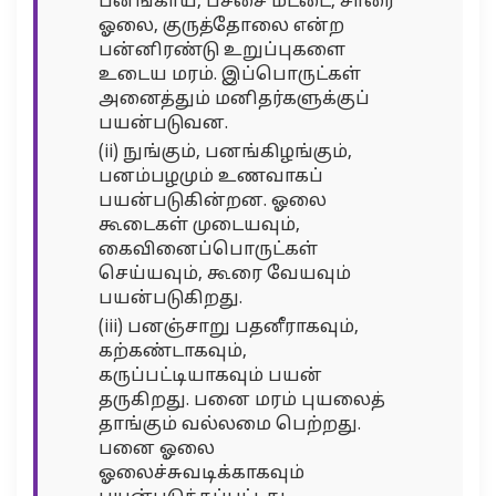
பனங்காய், பச்சை மட்டை, சாரை
ஓலை, குருத்தோலை என்ற
பன்னிரண்டு உறுப்புகளை
உடைய மரம். இப்பொருட்கள்
அனைத்தும் மனிதர்களுக்குப்
பயன்படுவன.
(ii) நுங்கும், பனங்கிழங்கும்,
பனம்பழமும் உணவாகப்
பயன்படுகின்றன. ஓலை
கூடைகள் முடையவும்,
கைவினைப்பொருட்கள்
செய்யவும், கூரை வேயவும்
பயன்படுகிறது.
(iii) பனஞ்சாறு பதனீராகவும்,
கற்கண்டாகவும்,
கருப்பட்டியாகவும் பயன்
தருகிறது. பனை மரம் புயலைத்
தாங்கும் வல்லமை பெற்றது.
பனை ஓலை
ஓலைச்சுவடிக்காகவும்