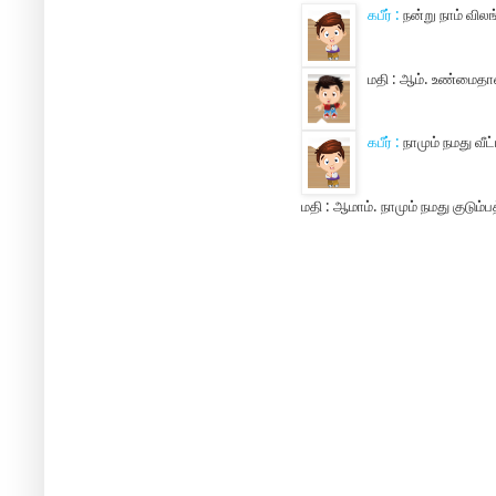
கபீர் :
நன்று நாம் வில
மதி :
ஆம். உண்மைதான்
கபீர் :
நாமும் நமது வீட
மதி :
ஆமாம். நாமும் நமது குடும