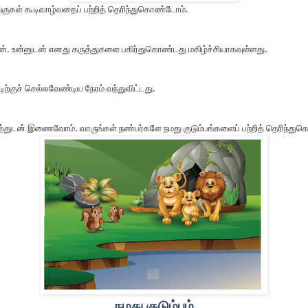
ங்குகள் கூடிவாழ்வதைப் பற்றித் தெரிந்துகொண்டோம்.
. உன்னுடன் எனது கருத்துகளை பகிர்துகொண்டது மகிழ்ச்சியாகவுள்ளது.
்டிற்குச் செல்லவேண்டிய நேரம் வந்துவிட்டது.
்பத்துடன் இணைவோம். வாருங்கள் நண்பர்களே நமது குடும்பங்களைப் பற்றித் தெரிந்து
நமது குடும்பம்