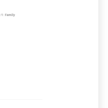
t 1 : Family