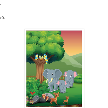
.
சரி.