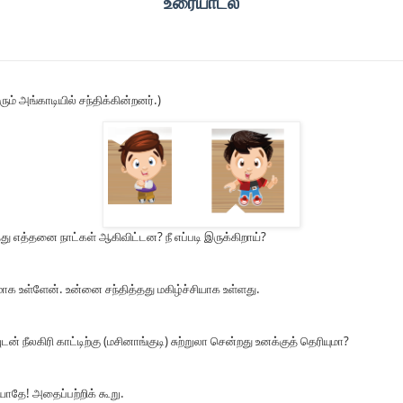
உரையாடல்
ம் அங்காடியில் சந்திக்கின்றனர்.)
ித்து எத்தனை நாட்கள் ஆகிவிட்டன? நீ எப்படி இருக்கிறாய்?
மாக உள்ளேன். உன்னை சந்தித்தது மகிழ்ச்சியாக உள்ளது.
ன் நீலகிரி காட்டிற்கு (மசினாங்குடி) சுற்றுலா சென்றது உனக்குத் தெரியுமா?
யாதே! அதைப்பற்றிக் கூறு.