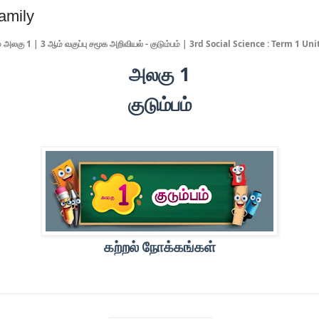
amily
் அலகு 1 | 3 ஆம் வகுப்பு சமூக அறிவியல் - குடும்பம் | 3rd Social Science : Term 1 Uni
அலகு 1
குடும்பம்
கற்றல் நோக்கங்கள்