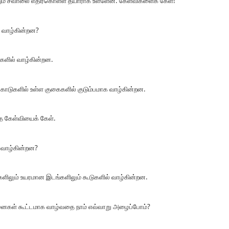
ும் சவாலை எதிர்கொள்ள தயாராக உள்ளேன். கேள்விகளைக் கேள்!
ு வாழ்கின்றன?
ுகளில் வாழ்கின்றன.
 காடுகளில் உள்ள குகைகளில் குடும்பமாக வாழ்கின்றன.
்த கேள்வியைக் கேள்.
 வாழ்கின்றன?
ளிலும் உயரமான இடங்களிலும் கூடுகளில் வாழ்கின்றன.
ானைகள் கூட்டமாக வாழ்வதை நாம் எவ்வாறு அழைப்போம்?