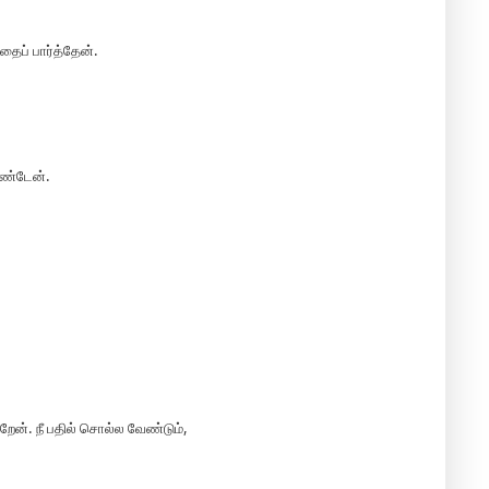
தைப் பார்த்தேன்.
கண்டேன்.
ேன். நீ பதில் சொல்ல வேண்டும்,