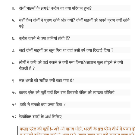
?
४.
दोनों भाइयों के झगड़े/ क्रोध का क्या परिणाम हुआ
?
५.
यहाँ किन दोनों ने प्राण खोये और क्यों
दोनों भाइयों को अपने प्राण क्यों खोने
पड़े
?
६.
क्रोध करने से क्या हानियाँ होती हैं
?
७.
जहाँ दोनों भाइयों का खून गिरा था वहां उसी वर्ष क्या दिखाई दिया
?/
८.
लोगों ने कवि को वहां रुकने से क्यों मना किया
आवाज़ फूल तोड़ने से क्यों
?
रोकती है
?
९.
उस धरती को शापित क्यों कहा गया है
१०.
कलह प्रेत की मूर्ती यहाँ दिन रात विचरती पंक्ति की व्याख्या कीजिये
?
११.
कवि ने उनको क्या उत्तर दिया
१२.
रेखांकित शब्दों के अर्थ लिखिए
कलह प्रेत की मूर्ती !- अरे ओ मानव भोले
धरती के इस
प्रेम तीर्थ
में पावन ह
,