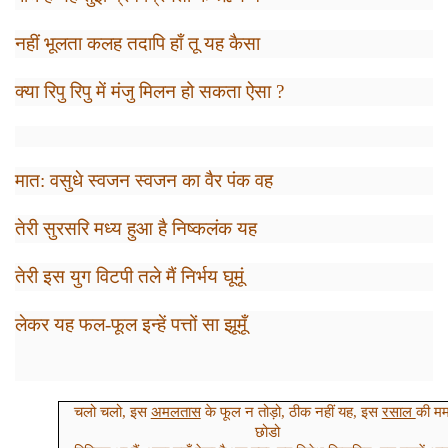
नहीं भूलता कलह तदापि हाँ तू यह कैसा
क्या रिपु रिपु में मंजु मिलन हो सकता ऐसा
?
मात: वसुधे स्वजन स्वजन का वैर पंक वह
तेरी सुरसरि मध्य हुआ है निष्कलंक यह
तेरी इस युग विटपी तले मैं निर्भय घूमूं
लेकर यह फल-फूल इन्हें पत्तों सा झूमूँ
चलो चलो
,
इस
अमलतास
के फूल न तोड़ो, ठीक नहीं यह
,
इस
रसाल
की मम
छोडो