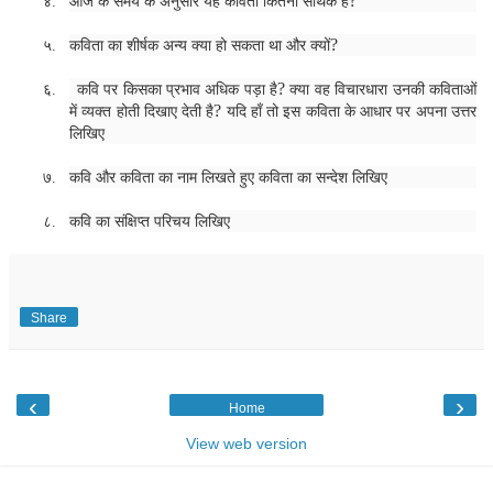
?
४.
आज के समय के अनुसार यह कविता कितनी सार्थक है
?
५.
कविता का शीर्षक अन्य क्या हो सकता था और क्यों
?
६.
कवि पर किसका प्रभाव अधिक पड़ा है
क्या वह विचारधारा उनकी कविताओं
?
में व्यक्त होती दिखाए देती है
यदि हाँ तो इस कविता के आधार पर अपना उत्तर
लिखिए
७.
कवि और कविता का नाम लिखते हुए कविता का सन्देश लिखिए
८.
कवि का संक्षिप्त परिचय लिखिए
Share
‹
›
Home
View web version