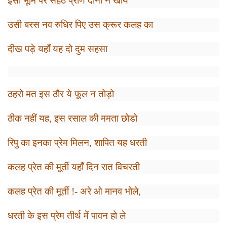
इसी भूमि पर सहठ प्राण दोनों ने खोये
उसी बरस नव रुधिर पिए उस क्रूर कलह का
दीख पड़े यहाँ यह दो दुम सहसा
ठहरो मत इस ठौर ये फूल न तोड़ो
ठीक नहीं यह
,
इस रसाल की ममता छोडो
रिपु का इनका प्रेम मिलन
,
शापित यह धरती
कलह प्रेत की मूर्ती यहाँ दिन रात विचरती
कलह प्रेत की मूर्ती !- अरे ओ मानव भोले
,
धरती के इस प्रेम तीर्थ में पावन हो ले